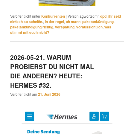
Veröffentlicht unter
Konkurrenten
|
Verschlagwortet mit
dpd
,
ihr seid
einfach so scheiße.
,
in der regel
,
oh mann
,
paketankündigung
,
paketankündigung richtig
,
verspätung
,
voraussichtlich
,
was
stimmt mit euch nicht?
2026-05-21. WARUM
PROBIERST DU NICHT MAL
DIE ANDEREN? HEUTE:
HERMES #32.
Veröffentlicht am
21. Juni 2026