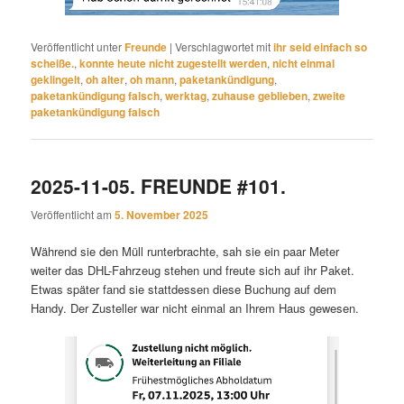
Veröffentlicht unter
Freunde
|
Verschlagwortet mit
ihr seid einfach so
scheiße.
,
konnte heute nicht zugestellt werden
,
nicht einmal
geklingelt
,
oh alter
,
oh mann
,
paketankündigung
,
paketankündigung falsch
,
werktag
,
zuhause geblieben
,
zweite
paketankündigung falsch
2025-11-05. FREUNDE #101.
Veröffentlicht am
5. November 2025
Während sie den Müll runterbrachte, sah sie ein paar Meter
weiter das DHL-Fahrzeug stehen und freute sich auf ihr Paket.
Etwas später fand sie stattdessen diese Buchung auf dem
Handy. Der Zusteller war nicht einmal an Ihrem Haus gewesen.