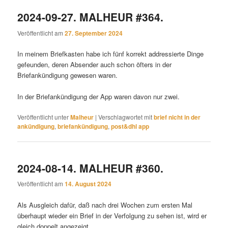
2024-09-27. MALHEUR #364.
Veröffentlicht am
27. September 2024
In meinem Briefkasten habe ich fünf korrekt addressierte Dinge
gefeunden, deren Absender auch schon öfters in der
Briefankündigung gewesen waren.
In der Briefankündigung der App waren davon nur zwei.
Veröffentlicht unter
Malheur
|
Verschlagwortet mit
brief nicht in der
ankündigung
,
briefankündigung
,
post&dhl app
2024-08-14. MALHEUR #360.
Veröffentlicht am
14. August 2024
Als Ausgleich dafür, daß nach drei Wochen zum ersten Mal
überhaupt wieder ein Brief in der Verfolgung zu sehen ist, wird er
gleich doppelt angezeigt.