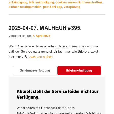
ankündigung
,
briefankündigung
,
cookies waren nicht anzutreffen
,
einfach so abgemeldet
,
post&dhl app
,
verspätung
2025-04-07. MALHEUR #395.
Veröffentlicht am
7. April 2025
Wenn Sie gerade daran arbeiten, dann schauen Sie doch mal,
daß der Service ganz generell einfach mal alle Briefe anzeigt
statt nur z.B.
zwei von sieben
.