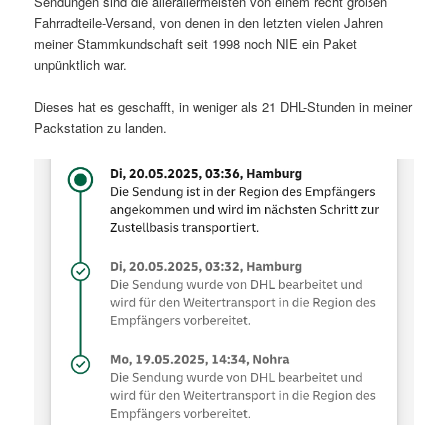
Sendungen sind die allerallermeisten von einem recht großen
Fahrradteile-Versand, von denen in den letzten vielen Jahren
meiner Stammkundschaft seit 1998 noch NIE ein Paket
unpünktlich war.
Dieses hat es geschafft, in weniger als 21 DHL-Stunden in meiner
Packstation zu landen.