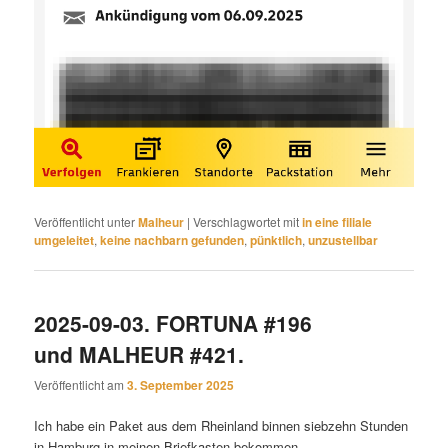
Veröffentlicht unter
Malheur
|
Verschlagwortet mit
in eine filiale
umgeleitet
,
keine nachbarn gefunden
,
pünktlich
,
unzustellbar
2025-09-03. FORTUNA #196
und MALHEUR #421.
Veröffentlicht am
3. September 2025
Ich habe ein Paket aus dem Rheinland binnen siebzehn Stunden
in Hamburg in meinen Briefkasten bekommen.