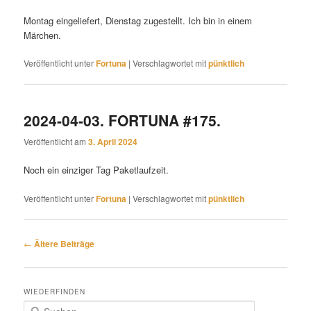
Montag eingeliefert, Dienstag zugestellt. Ich bin in einem
Märchen.
Veröffentlicht unter
Fortuna
|
Verschlagwortet mit
pünktlich
2024-04-03. FORTUNA #175.
Veröffentlicht am
3. April 2024
Noch ein einziger Tag Paketlaufzeit.
Veröffentlicht unter
Fortuna
|
Verschlagwortet mit
pünktlich
Beitragsnavigation
←
Ältere Beiträge
WIEDERFINDEN
S