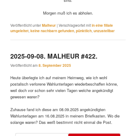
sind.
Morgen muß ich es abholen.
Veröffentlicht unter
Malheur
|
Verschlagwortet mit
in eine filiale
umgeleitet
,
keine nachbarn gefunden
,
pünktlich
,
unzustellbar
2025-09-08. MALHEUR #422.
Veröffentlicht am
8. September 2025
Heute überlegte ich auf meinem Heimweg, wie ich wohl
postalisch verlorene Wahlunterlagen wiederbeschaffen könne,
weil doch vor schon sehr vielen Tagen welche angekündigt
gewesen waren?
Zuhause fand ich diese am 08.09.2025 angekündigten
Wahlunterlagen am 16.08.2025 in meinem Briefkasten. Wo die
solange waren? Das weiß bestimmt nicht einmal die Post.