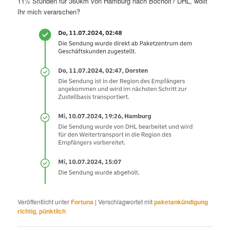
11½ Stunden für 360km von Hamburg nach Bocholt? DHL, wollt
Ihr mich verarschen?
Veröffentlicht unter
Fortuna
|
Verschlagwortet mit
paketankündigung
richtig
,
pünktlich