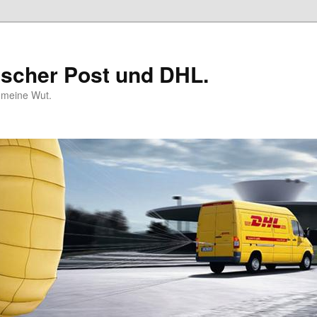
tscher Post und DHL.
n meine Wut.