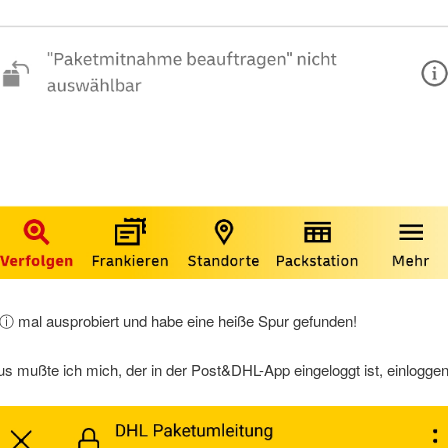
ⓘ mal ausprobiert und habe eine heiße Spur gefunden!
us mußte ich mich, der in der Post&DHL-App eingeloggt ist, einloggen