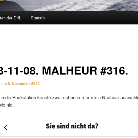
ten der DHL
Statistik
3-11-08. MALHEUR #316.
ht am
8. November 2023
 in die Packstation konnte zwar schon immer mein Nachbar auswähl
wie nie.