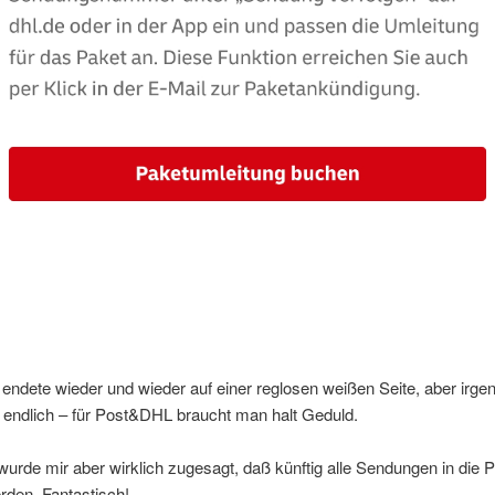
endete wieder und wieder auf einer reglosen weißen Seite, aber irg
 endlich – für Post&DHL braucht man halt Geduld.
rde mir aber wirklich zugesagt, daß künftig alle Sendungen in die P
erden. Fantastisch!