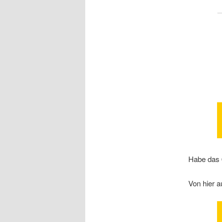
Habe das 
Von hier a