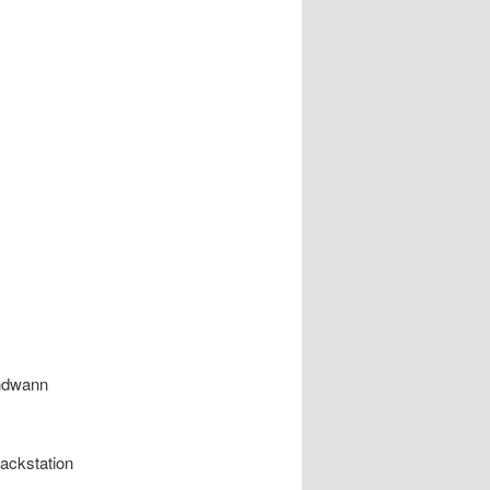
endwann
ackstation