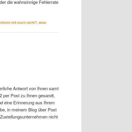
 der die wahnsinnige Fehlerrate
timmt mit euch nicht?
,
wow
ierliche Antwort von Ihnen samt
per Post zu Ihnen gesandt.
fand eine Erinnerung aus Ihrem
habe, in meinem Blog über Post
 Zustellungsunternehmen nicht