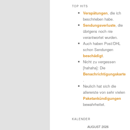
TOP HITS
Verspätungen
, die ich
beschrieben habe.
Sendungsverluste
, die
übrigens noch nie
verantwortet wurden.
Auch haben Post/DHL
schon Sendungen
beschädigt
.
Nicht zu vergessen
[hahaha]: Die
Benachrichtigungskarte
.
Neulich hat sich die
allererste von sehr vielen
Paketankündigungen
bewahrheitet.
KALENDER
AUGUST 2026