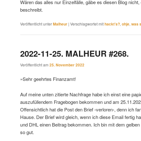
Wären das alles nur Einzelfälle, gäbe es diesen Blog nicht,
beschreibt.
Veröffentlicht unter
Malheur
|
Verschlagwortet mit
hackt's?
,
ohje
,
was s
2022-11-25. MALHEUR #268.
Veröffentlicht am
25. November 2022
»Sehr geehrtes Finanzamt!
Auf meine unten zitierte Nachfrage habe ich einst eine pap
auszufüllendem Fragebogen bekommen und am 25.11.2022 
Offensichtlich hat die Post den Brief ›verloren‹, denn ich 
Hause. Der Brief wird gleich, wenn ich diese Email fertig 
und DHL einen Beitrag bekommen. Ich bin mit dem gelben
so gut.