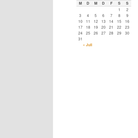
M
D
M
D
F
S
S
1
2
3
4
5
6
7
8
9
10
11
12
13
14
15
16
17
18
19
20
21
22
23
24
25
26
27
28
29
30
31
« Juli