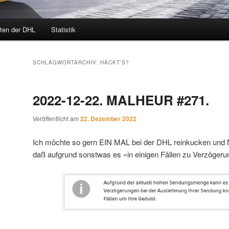
ten der DHL
Statistik
SCHLAGWORTARCHIV:
HACKT’S?
2022-12-22. MALHEUR #271.
Veröffentlicht am
22. Dezember 2022
Ich möchte so gern EIN MAL bei der DHL reinkucken un
daß aufgrund sonstwas es »in einigen Fällen zu Verzöge