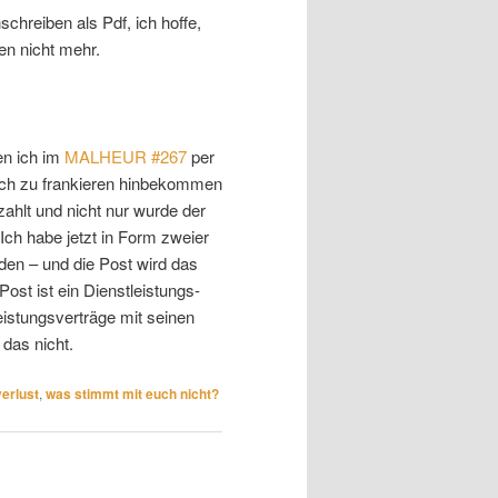
hreiben als Pdf, ich hoffe,
en nicht mehr.
en ich im
MALHEUR #267
per
lich zu frankieren hinbekommen
zahlt und nicht nur wurde der
Ich habe jetzt in Form zweier
en – und die Post wird das
ost ist ein Dienstleistungs-
istungsverträge mit seinen
 das nicht.
erlust
,
was stimmt mit euch nicht?