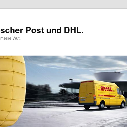
tscher Post und DHL.
n meine Wut.