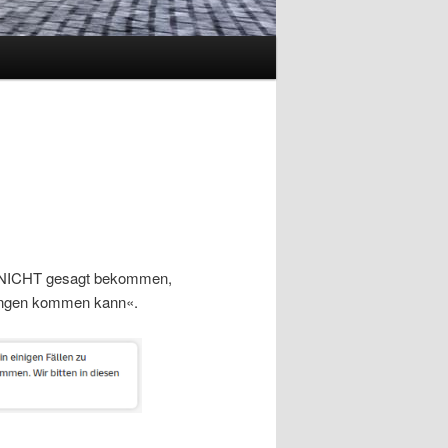
d NICHT gesagt bekommen,
rungen kommen kann«.