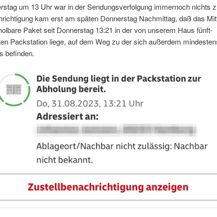
stag um 13 Uhr war in der Sendungsverfolgung immernoch nichts z
hrichtigung kam erst am späten Donnerstag Nachmittag, daß das Mi
olbare Paket seit Donnerstag 13:21 in der von unserem Haus fünft-
sten Packstation liege, auf dem Weg zu der sich außerdem mindesten
 befinden.