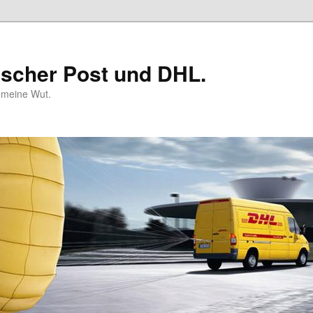
tscher Post und DHL.
n meine Wut.