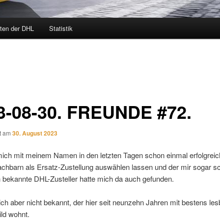
ten der DHL
Statistik
3-08-30. FREUNDE #72.
ht am
30. August 2023
ich mit meinem Namen in den letzten Tagen schon einmal erfolgreich
chbarn als Ersatz-Zustellung auswählen lassen und der mir sogar s
h bekannte DHL-Zusteller hatte mich da auch gefunden.
ich aber nicht bekannt, der hier seit neunzehn Jahren mit bestens le
ild wohnt.