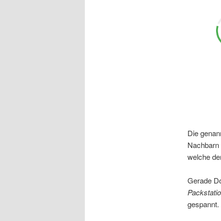
Die genan
Nachbarn 
welche der
Gerade Do
Packstati
gespannt.